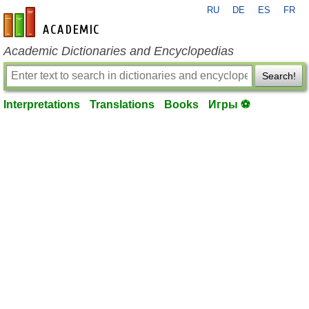
RU
DE
ES
FR
en-academic.com
Academic Dictionaries and Encyclopedias
Search!
Interpretations
Translations
Books
Игры ⚽