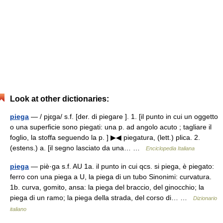
Look at other dictionaries:
piega
— / pjɛga/ s.f. [der. di piegare ]. 1. [il punto in cui un oggetto
o una superficie sono piegati: una p. ad angolo acuto ; tagliare il
foglio, la stoffa seguendo la p. ] ▶◀ piegatura, (lett.) plica. 2.
(estens.) a. [il segno lasciato da una… …
Enciclopedia Italiana
piega
— piè·ga s.f. AU 1a. il punto in cui qcs. si piega, è piegato:
ferro con una piega a U, la piega di un tubo Sinonimi: curvatura.
1b. curva, gomito, ansa: la piega del braccio, del ginocchio; la
piega di un ramo; la piega della strada, del corso di… …
Dizionario
italiano